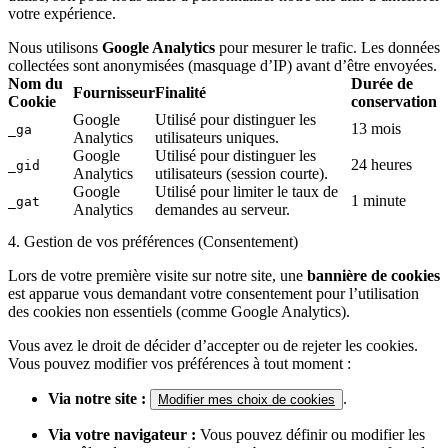
votre expérience.
Nous utilisons
Google Analytics
pour mesurer le trafic. Les données
collectées sont anonymisées (masquage d’IP) avant d’être envoyées.
Nom du
Durée de
Fournisseur
Finalité
Cookie
conservation
Google
Utilisé pour distinguer les
13 mois
_ga
Analytics
utilisateurs uniques.
Google
Utilisé pour distinguer les
24 heures
_gid
Analytics
utilisateurs (session courte).
Google
Utilisé pour limiter le taux de
1 minute
_gat
Analytics
demandes au serveur.
4. Gestion de vos préférences (Consentement)
Lors de votre première visite sur notre site, une
bannière de cookies
est apparue vous demandant votre consentement pour l’utilisation
des cookies non essentiels (comme Google Analytics).
Vous avez le droit de décider d’accepter ou de rejeter les cookies.
Vous pouvez modifier vos préférences à tout moment :
Via notre site :
.
Modifier mes choix de cookies
Via votre navigateur :
Vous pouvez définir ou modifier les