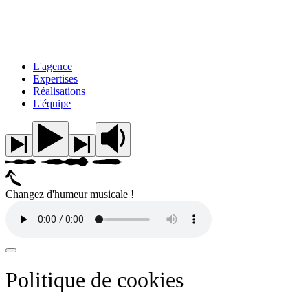
L'agence
Expertises
Réalisations
L'équipe
Changez d'humeur musicale !
Politique de cookies