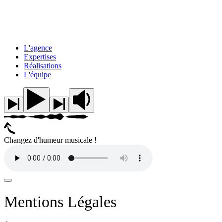
L'agence
Expertises
Réalisations
L'équipe
Changez d'humeur musicale !
Mentions Légales