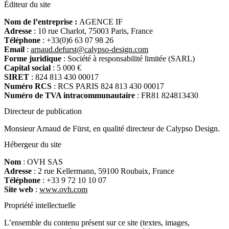
Éditeur du site
Nom de l’entreprise :
AGENCE IF
Adresse
: 10 rue Charlot, 75003 Paris, France
Téléphone
: +33(0)6 63 07 98 26
Email
:
arnaud.defurst@calypso-design.com
Forme juridique
: Société à responsabilité limitée (SARL)
Capital social
: 5 000 €
SIRET
: 824 813 430 00017
Numéro RCS
: RCS PARIS 824 813 430 00017
Numéro de TVA intracommunautaire
: FR81 824813430
Directeur de publication
Monsieur Arnaud de Fürst, en qualité directeur de Calypso Design.
Hébergeur du site
Nom
: OVH SAS
Adresse
: 2 rue Kellermann, 59100 Roubaix, France
Téléphone
: +33 9 72 10 10 07
Site web
:
www.ovh.com
Propriété intellectuelle
L’ensemble du contenu présent sur ce site (textes, images,