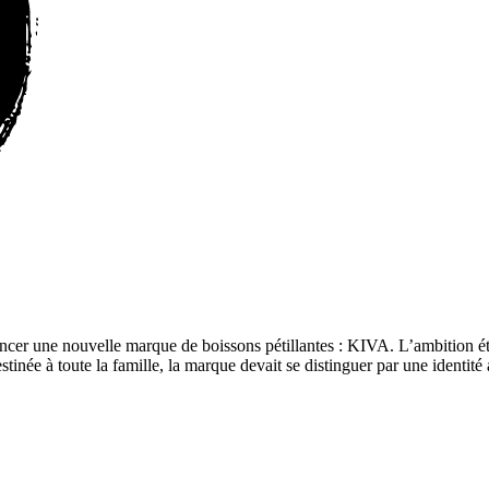
lancer une nouvelle marque de boissons pétillantes : KIVA. L’ambition ét
inée à toute la famille, la marque devait se distinguer par une identité a