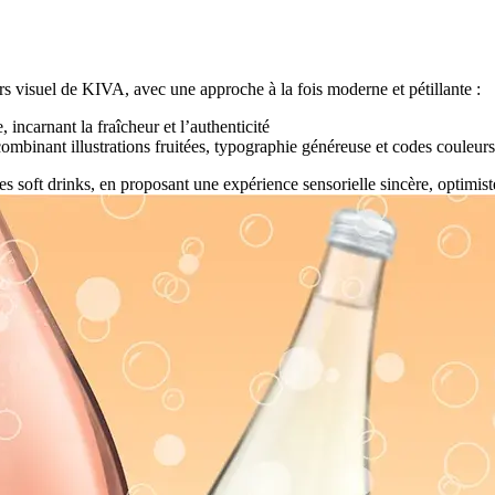
 visuel de KIVA, avec une approche à la fois moderne et pétillante :
incarnant la fraîcheur et l’authenticité
combinant illustrations fruitées, typographie généreuse et codes couleu
s soft drinks, en proposant une expérience sensorielle sincère, optimiste